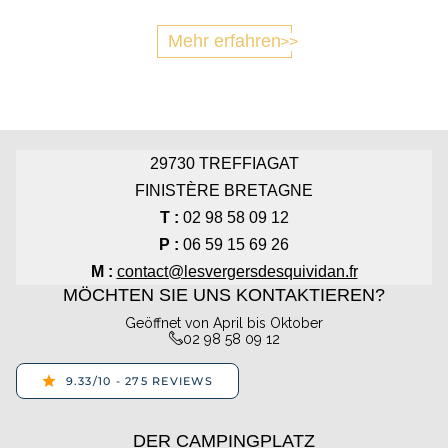
Mehr erfahren
29730
TREFFIAGAT
FINISTÈRE BRETAGNE
T :
02 98 58 09 12
P :
06 59 15 69 26
M :
contact@lesvergersdesquividan.fr
MÖCHTEN SIE UNS KONTAKTIEREN?
Geöffnet von April bis Oktober
02 98 58 09 12
DER CAMPINGPLATZ