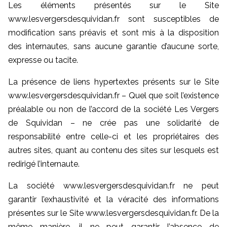
Les éléments présentés sur le Site
www.lesvergersdesquividan.fr sont susceptibles de
modification sans préavis et sont mis à la disposition
des internautes, sans aucune garantie d’aucune sorte,
expresse ou tacite.
La présence de liens hypertextes présents sur le Site
www.lesvergersdesquividan.fr – Quel que soit l’existence
préalable ou non de l’accord de la société Les Vergers
de Squividan – ne crée pas une solidarité de
responsabilité entre celle-ci et les propriétaires des
autres sites, quant au contenu des sites sur lesquels est
redirigé l’internaute.
La société www.lesvergersdesquividan.fr ne peut
garantir l’exhaustivité et la véracité des informations
présentes sur le Site www.lesvergersdesquividan.fr. De la
même manière, il ne peut garantir l’absence de