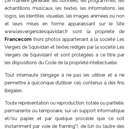
De manière générale, les données, les programmes, les
échantillons musicaux, les textes, les informations, les
logos, les identités visuelles, les images animées ou non
et leurs mises en forme apparaissant sur le Site
www.lesvergersdesquividan.fr sont la propriété de
Francecom
(hors photos appartenant à la société Les
Vergers de Squividan et textes rédigés par la société Les
Vergers de Squividan) et sont protégées à ce titre par
les dispositions du Code de la propriété intellectuelle.
Tout internaute s’engage à ne pas les utiliser et à ne
permettre à quiconque d’utiliser ces contenus à des fins
illégales.
Toute représentation ou reproduction, totale ou partielle,
permanente ou temporaire, sur un support informatique
et/ou papier, et par quelque procédé que ce soit
(notamment par voie de framing*), de l’un ou l’autre des