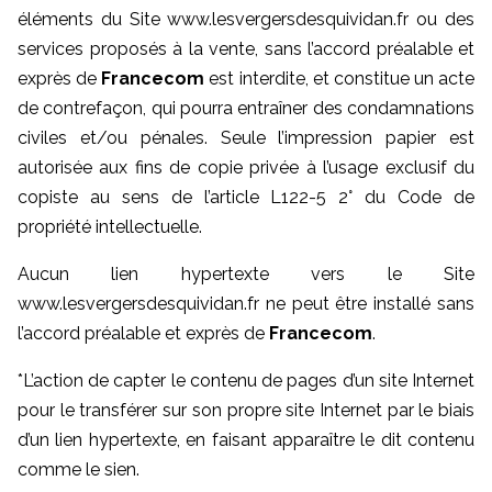
éléments du Site www.lesvergersdesquividan.fr ou des
services proposés à la vente, sans l’accord préalable et
exprès de
Francecom
est interdite, et constitue un acte
de contrefaçon, qui pourra entraîner des condamnations
civiles et/ou pénales. Seule l’impression papier est
autorisée aux fins de copie privée à l’usage exclusif du
copiste au sens de l’article L122-5 2° du Code de
propriété intellectuelle.
Aucun lien hypertexte vers le Site
www.lesvergersdesquividan.fr ne peut être installé sans
l’accord préalable et exprès de
Francecom
.
*L’action de capter le contenu de pages d’un site Internet
pour le transférer sur son propre site Internet par le biais
d’un lien hypertexte, en faisant apparaître le dit contenu
comme le sien.