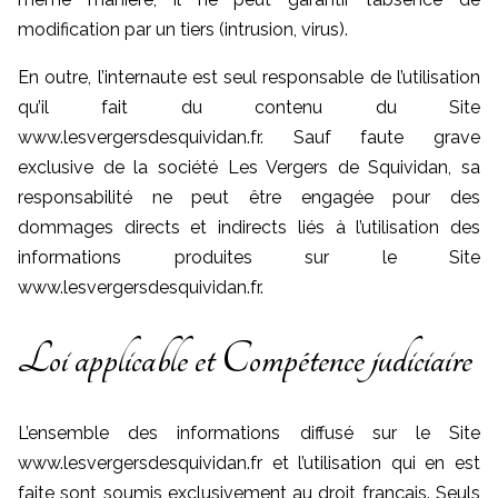
modification par un tiers (intrusion, virus).
En outre, l’internaute est seul responsable de l’utilisation
qu’il fait du contenu du Site
www.lesvergersdesquividan.fr. Sauf faute grave
exclusive de la société Les Vergers de Squividan, sa
responsabilité ne peut être engagée pour des
dommages directs et indirects liés à l’utilisation des
informations produites sur le Site
www.lesvergersdesquividan.fr.
Loi applicable et Compétence judiciaire
L’ensemble des informations diffusé sur le Site
www.lesvergersdesquividan.fr et l’utilisation qui en est
faite sont soumis exclusivement au droit français. Seuls