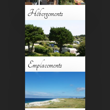
Hébergements
En savoir +
Emplacements
En savoir +