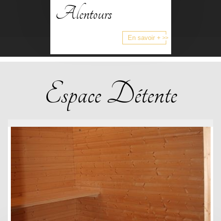
Alentours
En savoir +
Espace Détente