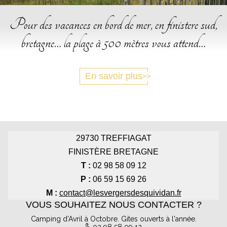
Pour des vacances en bord de mer, en finistere sud,
bretagne… la plage à 500 mètres vous attend…
En savoir plus
29730
TREFFIAGAT
FINISTÈRE BRETAGNE
T :
02 98 58 09 12
P :
06 59 15 69 26
M :
contact@lesvergersdesquividan.fr
VOUS SOUHAITEZ NOUS CONTACTER ?
Camping d'Avril à Octobre. Gites ouverts à l'année.