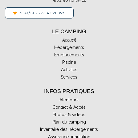
02 98 58 09 12
LE CAMPING
Accueil
Hébergements
Emplacements
Piscine
Activités
Services
INFOS PRATIQUES
Alentours
Contact & Accès
Photos & vidéos
Plan du camping
Inventaire des hébergements
Assurance annulation