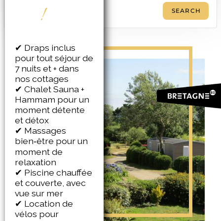
!
✔ Draps inclus
pour tout séjour de
7 nuits et + dans
nos cottages
✔ Chalet Sauna +
Hammam pour un
moment détente
et détox
✔ Massages
bien‑être pour un
moment de
relaxation
✔ Piscine chauffée
et couverte, avec
vue sur mer
✔ Location de
vélos pour