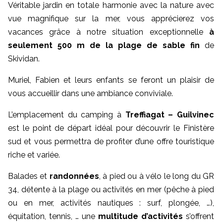
Véritable jardin en totale harmonie avec la nature avec
vue magnifique sur la mer, vous apprécierez vos
vacances grâce à notre situation exceptionnelle
à
seulement 500 m de la plage
de sable fin
de
Skividan.
Muriel, Fabien et leurs enfants se feront un plaisir de
vous accueillir dans une ambiance conviviale.
L’emplacement du camping à
Treffiagat – Guilvinec
est le point de départ idéal pour découvrir le Finistère
sud et vous permettra de profiter d’une offre touristique
riche et variée.
Balades et
randonnées
, à pied ou à vélo le long du GR
34, détente à la plage ou activités en mer (pêche à pied
ou en mer, activités nautiques : surf, plongée, …),
équitation, tennis, … une
multitude d’activités
s’offrent