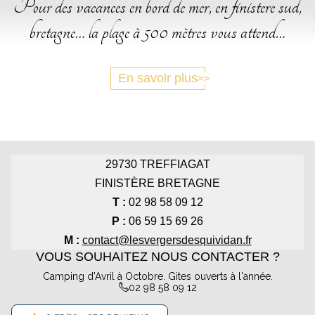
Pour des vacances en bord de mer, en finistere sud,
bretagne… la plage à 500 mètres vous attend…
En savoir plus
29730
TREFFIAGAT
FINISTÈRE BRETAGNE
T :
02 98 58 09 12
P :
06 59 15 69 26
M :
contact@lesvergersdesquividan.fr
VOUS SOUHAITEZ NOUS CONTACTER ?
Camping d'Avril à Octobre. Gites ouverts à l'année.
02 98 58 09 12