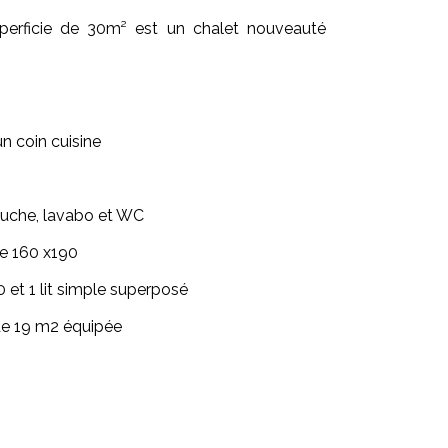
uperficie de 30m² est un chalet nouveauté
un coin cuisine
ouche, lavabo et WC
le 160 x190
0 et 1 lit simple superposé
de 19 m2 équipée