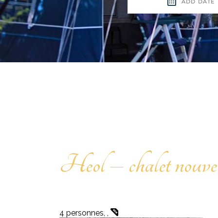
Heol – chalet nouve
4 personnes