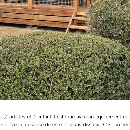
 (2 adultes et 2 enfants) est loué avec un équipement c
de vie avec un espace détente et repas dissocié. C’est un hé