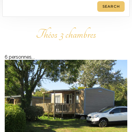
Théos 3 chambres
6 personnes