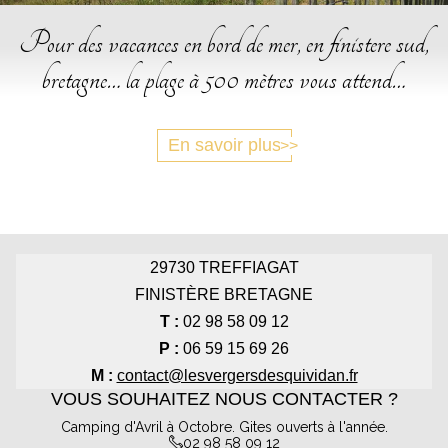
Pour des vacances en bord de mer, en finistere sud,
bretagne… la plage à 500 mètres vous attend…
En savoir plus
29730
TREFFIAGAT
FINISTÈRE BRETAGNE
T :
02 98 58 09 12
P :
06 59 15 69 26
M :
contact@lesvergersdesquividan.fr
VOUS SOUHAITEZ NOUS CONTACTER ?
Camping d'Avril à Octobre. Gites ouverts à l'année.
02 98 58 09 12